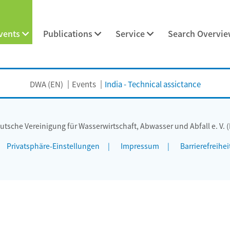
vents
Publications
Service
Search Overvi
DWA (EN)
Events
India - Technical assictance
utsche Vereinigung für Wasserwirtschaft, Abwasser und Abfall e. V. 
Privatsphäre-Einstellungen
Impressum
Barrierefreihei