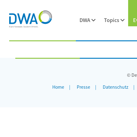
DWA
Topics
E
© De
Home
Presse
Datenschutz