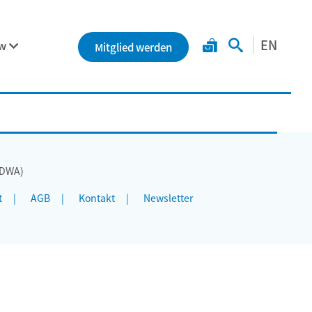
EN
ew
Mitglied werden
(DWA)
t
AGB
Kontakt
Newsletter